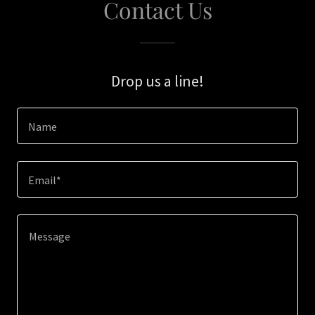
Contact Us
Drop us a line!
Name
Email*