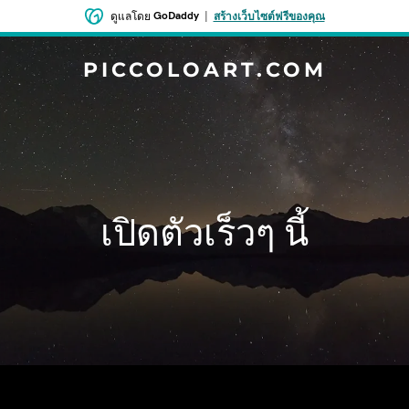
GoDaddy
|
ดูแลโดย
สร้างเว็บไซต์ฟรีของคุณ
PICCOLOART.COM
เปิดตัวเร็วๆ นี้