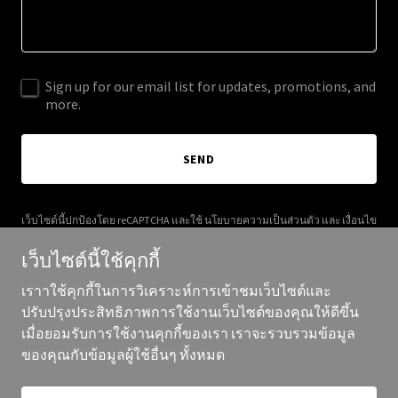
Sign up for our email list for updates, promotions, and
more.
SEND
เว็บไซต์นี้ปกป้องโดย reCAPTCHA และใช้
นโยบายความเป็นส่วนตัว
และ
เงื่อนไข
การให้บริการ
ของ Google
เว็บไซต์นี้ใช้คุกกี้
เราาใช้คุกกี้ในการวิเคราะห์การเข้าชมเว็บไซต์และ
ปรับปรุงประสิทธิภาพการใช้งานเว็บไซต์ของคุณให้ดีขึ้น
เมื่อยอมรับการใช้งานคุกกี้ของเรา เราจะรวบรวมข้อมูล
ลิขสิทธิ์ ©2025 piccoloart.com - สงวนสิทธิ์ทุกประการ
ของคุณกับข้อมูลผู้ใช้อื่นๆ ทั้งหมด
ขับเคลื่อนโดย